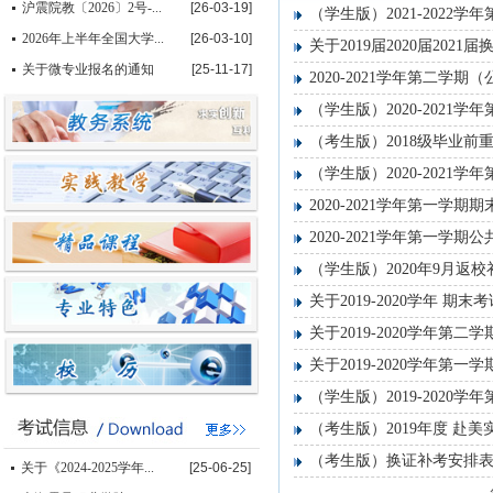
沪震院教〔2026〕2号-...
[26-03-19]
（学生版）2021-2022
2026年上半年全国大学...
[26-03-10]
关于2019届2020届202
关于微专业报名的通知
[25-11-17]
2020-2021学年第二学
（学生版）2020-2021
（考生版）2018级毕业前
（学生版）2020-2021
2020-2021学年第一学
2020-2021学年第一学
（学生版）2020年9月返
关于2019-2020学年 
关于2019-2020学年第
关于2019-2020学年第一
（学生版）2019-2020
（考生版）2019年度 赴
（考生版）换证补考安排
关于《2024-2025学年...
[25-06-25]