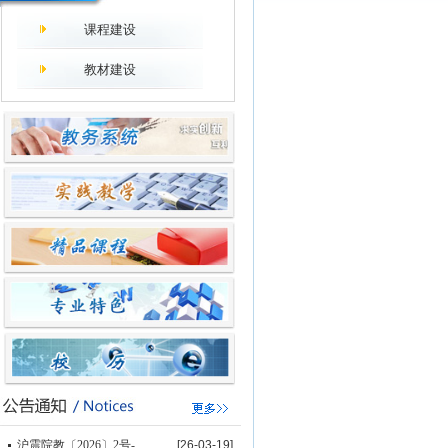
课程建设
教材建设
沪震院教〔2026〕2号-...
[26-03-19]