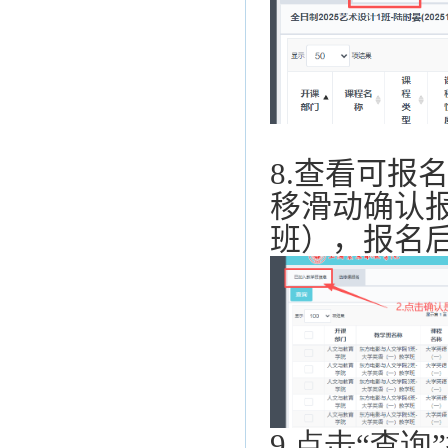
8.
查看可报
移滑动确认
班
），报名后
9.
点击“查询