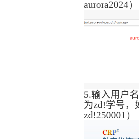
aurora2024
）
5.
输入用户
为
zd!
学号
，
zd!250001
）