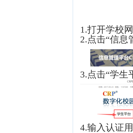
1.
打开学校
2.
点击“信息
3.
点击“学生
4.
输入认证