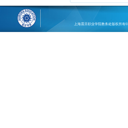
上海震旦职业学院教务处版权所有©201