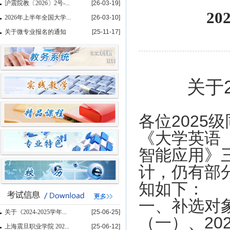
沪震院教〔2026〕2号-...
[26-03-19]
2
2026年上半年全国大学...
[26-03-10]
关于微专业报名的通知
[25-11-17]
关于
各位
2025
级
《大学英语
智能应用》
计，仍有部
知如下：
一、补选对
关于《2024-2025学年...
[25-06-25]
（一）、
20
上海震旦职业学院 202...
[25-06-12]