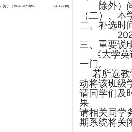
除外）
关于《2024-2025学年...
[24-12-30]
（二）、本
二、补选时
20
三、重要说
《大学英
一门。
若所选教
动将该班级
请同学们及
果
请相关同学
期系统将关