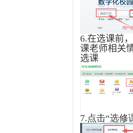
6.
在选课前，
课老师相关
选课
7.
点击“选修