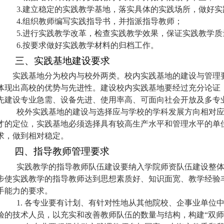
3.
建立稳定的实践教学基地，落实具体的实践场所，做好实
4.
组织教师编写实践指导书，并指派指导教师；
5.
进行实践教学改革，检查实践教学效果，保证实践教学质
6.
按要求做好实践教学材料的归档工作。
三、实践基地建设要求
实践基地分为校内与校外两类。校内实践基地的建设与管理
体现出高校的优势与先进性。建设校内实践基地要经过充分论证
先建设专业急需、设备先进、使用率高、可面向社会开放及多专
校外实践基地的建设与选择应与学校的学科发展方向相对
才的定位，实践基地必须选择具有较高生产水平和管理水平的单
求，做到相对稳定。
四、指导教师管理要求
实践教学的指导教师队伍建设要纳入学院师资队伍建设整
步使实践教学的指导教师达到思想素质好、知识面宽、教学经验
手能力的要求。
1.
各专业要有计划、有针对性地从其他院校、企事业单位
验的技术人员，以充实和改善教师队伍的数量与结构，构建“双师