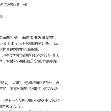
践过程管理工作；
量；
要面向社会、面向专业发展需求，
，保证建设后有较高的使用率；优
业共享的校内实训基地。
应，根据学校为地区经济建设培养人
位，实践条件能满足实践大纲的要
体规划。采取引进和培养相结合，逐
丰富、有较强的组织能力和实践动
中引进有一定理论知识和较强实践经
型”教师队伍。