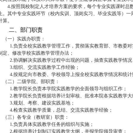
4.
按照我校制定人才培养方案的要求，每个专业实践课时总
上。其中专业实践环节（校内实训、顶岗实习、毕业实践等）一
计算。
二、部门职责
（一）实践办职责：
1.
负责全校实践教学管理工作，贯彻落实教育部、市教委对
制定、修改学校实践教学管理办法；
2.
协调解决实践教学过程中出现的问题，抽查实践教学情况
3.
组织、交流实践教学工作经验；
4.
按规定向市教委、学校领导上报全校实践教学情况和统计
（二）二级学院、部职责：
1.
教学院长负责本学院实践教学的全面领导与组织工作；
2.
教学院长负责根据培养计划审核、批准本院各实践教学大
3.
规划、考察、建设实践基地；
4.
检查实践教学质量，总结、交流实践教学经验；
（三）各专业（教研室）职责：
1.
负责具体实践教学任务的组织与实施；
2.
根据培养计划制订实践教学大纲，并报学院领导审查；