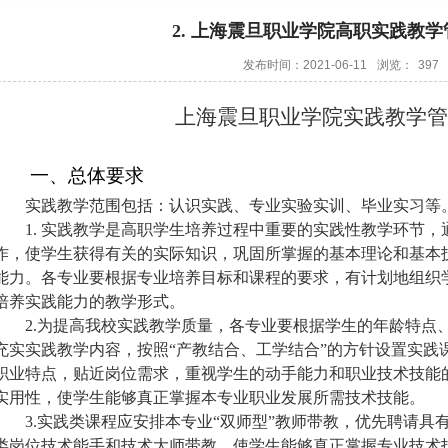
2. 上海震旦职业学院高职实践教
发布时间：2021-06-11
浏览：
397
上海震旦职业学院实践教学管
一、总体要求
实践教学范围包括：认识实践、专业实验实训、毕业实习等
1.
实践教学是高职学生培养过程中重要的实践性教学环节，
作，使学生获得有关的实际知识，巩固所掌握的基本理论和基本
能力。各专业要根据专业培养目标和课程的要求，有计划地组织
培养实践能力的教学形式。
2.
为提高我校实践教学质量，各专业要根据学生的年龄特点
充实实践教学内容，按照“产教结合、工学结合”的方针设置实践
职业特点，贴近岗位需求，重视学生的动手能力和职业技术技能
实用性，使学生能够真正掌握本专业职业发展所需技术技能。
3.
实践类课程应安排本专业“双师型”教师带教，优先聘请具
类岗位技术能手和技术大师带教，使学生能够真正掌握专业技术