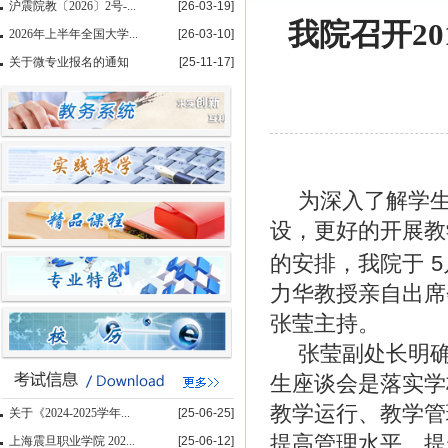
沪震院教〔2026〕2号-...
[26-03-19]
我院召开20
2026年上半年全国大学...
[26-03-10]
关于微专业报名的通知
[25-11-17]
为深入了解学
设，更好的开展教
的安排，我院于
5
力华教授亲自出席
张莹主持。
张莹副处长明
生座谈会是落实学
教学运行、教学管
关于《2024-2025学年...
[25-06-25]
提高管理水平，提
上海震旦职业学院 202...
[25-06-12]