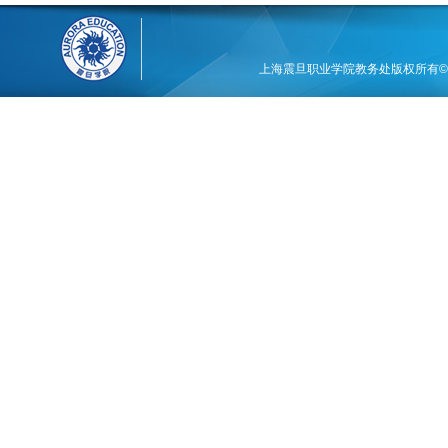
上海震旦职业学院教务处版权所有©201