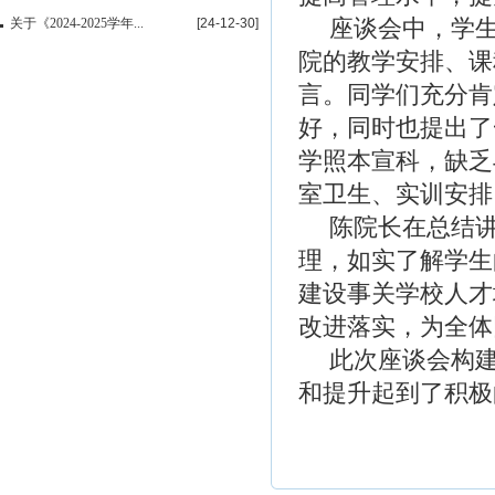
座谈会中，学
关于《2024-2025学年...
[24-12-30]
院的教学安排、课
言。同学们充分肯
好，同时也提出了
学照本宣科，缺乏
室卫生、实训安排
陈院长在总结
理，如实了解学生
建设事关学校人才
改进落实，为全体
此次座谈会构
和提升起到了积极